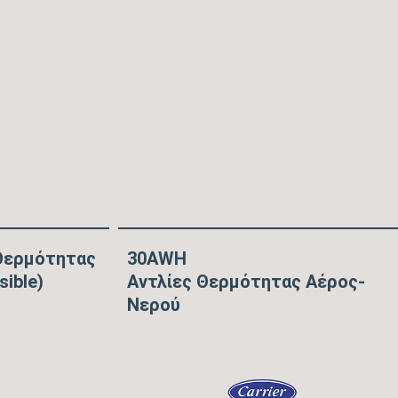
Θερμότητας
30AWH
ible)
Αντλίες Θερμότητας Αέρος-
Νερού