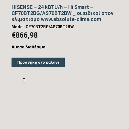
HISENSE – 24 kBTU/h – Hi Smart –
CF70BT2BG/AS70BT2BW _ οι ειδικοί στον
κλιματισμό www.absolute-clima.com
Model: CF70BT2BG/AS70BT2BW
€
866,98
Άμεσα διαθέσιμο
Προσθήκη στο καλάθι