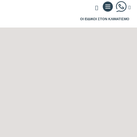
ΟΙ ΕΙΔΙΚΟΙ ΣΤΟΝ ΚΛΙΜΑΤΙΣΜΟ