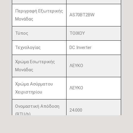
Περιγραφή Εξωτερικής
AS70BT2BW
Μονάδας
Τύπος
ΤΟΙΧΟΥ
Τεχνολογίας
DC Inverter
Χρώμα Εσωτερικής
ΛΕΥΚΟ
Μονάδας
Χρώμα Ασύρματου
ΛΕΥΚΟ
Χειριστηρίου
Ονομαστική Απόδοση
24.000
(BTU/h)
Πιστοποίηση
OXI