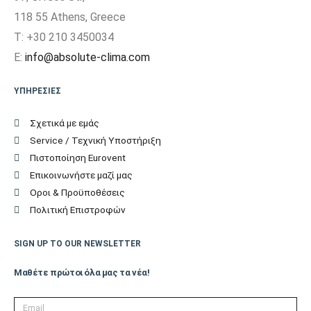
118 55 Athens, Greece
T: +30 210 3450034
E:
info@absolute-clima.com
ΥΠΗΡΕΣΙΕΣ
Σχετικά με εμάς
Service / Τεχνική Υποστήριξη
Πιστοποίηση Eurovent
Επικοινωνήστε μαζί μας
Οροι & Προϋποθέσεις
Πολιτική Επιστροφών
SIGN UP TO OUR NEWSLETTER
Μαθέτε πρώτοι όλα μας τα νέα!