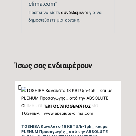
clima.com”
Πρέπει να είστε
συνδεδεμένοι
για να
δημοσιεύσετε μια κριτική.
Ίσως σας ενδιαφέρουν
ΕΚΤΌΣ ΑΠΟΘΈΜΑΤΟΣ
TOSHIBA Καναλάτο 18 KBTU/h-1ph _ και με
PLENUM Προσαγωγής _ από την ABSOLUTE