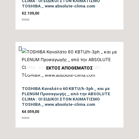
CLIMA : ΟΙ ΕΙΔΙΚΟΙ ΣΤΟΝ ΚΛΙΜΑΤΙΣΜΟ
TOSHIBA _ www.absolute-clima.com
€
2.109,00
Βαθμολογήθηκε
με
0
από
5
ΕΚΤΌΣ ΑΠΟΘΈΜΑΤΟΣ
TOSHIBA Καναλάτο 60 KBTU/h-3ph _ και με
PLENUM Προσαγωγής _ από την ABSOLUTE
CLIMA : ΟΙ ΕΙΔΙΚΟΙ ΣΤΟΝ ΚΛΙΜΑΤΙΣΜΟ
TOSHIBA _ www.absolute-clima.com
€
4.059,00
Βαθμολογήθηκε
με
0
από
5