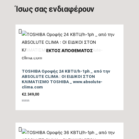
Ίσως σας ενδιαφέρουν
ΕΚΤΌΣ ΑΠΟΘΈΜΑΤΟΣ
TOSHIBA Οροφής 24 KBTU/h-1ph _ από την
ABSOLUTE CLIMA : ΟΙ ΕΙΔΙΚΟΙ ΣΤΟΝ
ΚΛΙΜΑΤΙΣΜΟ TOSHIBA _ www.absolute-
clima.com
€
2.349,00
Βαθμολογήθηκε
με
0
από
5