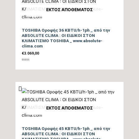
ΕΚΤΌΣ ΑΠΟΘΈΜΑΤΟΣ
TOSHIBA Οροφής 36 KBTU/h-1ph _ από την
ABSOLUTE CLIMA : ΟΙ ΕΙΔΙΚΟΙ ΣΤΟΝ
ΚΛΙΜΑΤΙΣΜΟ TOSHIBA _ www.absolute-
clima.com
€
3.069,00
Βαθμολογήθηκε
με
0
από
5
ΕΚΤΌΣ ΑΠΟΘΈΜΑΤΟΣ
TOSHIBA Οροφής 45 KBTU/h-1ph _ από την
ABSOLUTE CLIMA : ΟΙ ΕΙΔΙΚΟΙ ΣΤΟΝ
ΚΛΙΜΑΤΙΣΜΟ TOSHIBA _ www.absolute-