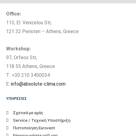
Office:
113, El. Venizelou Str,
121 32 Peristeri – Athens, Greece
Workshop:
97, Orfeos Str,
118 55 Athens, Greece
T: +30 210 3450034
E:
info@absolute-clima.com
ΥΠΗΡΕΣΙΕΣ
Σχετικά με εμάς
Service / Τεχνική Υποστήριξη
Πιστοποίηση Eurovent
Επικοινωνήστε μαζί μας