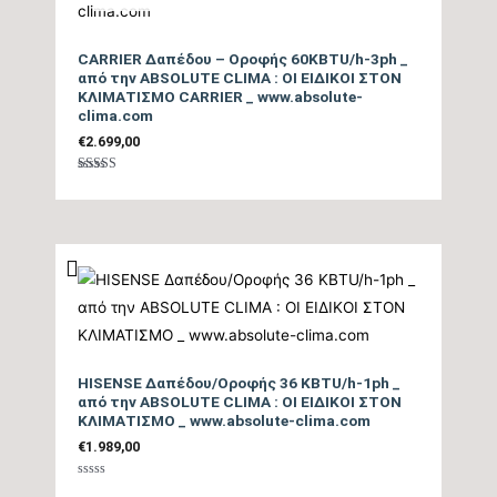
CARRIER Δαπέδου – Oροφής 60KBTU/h-3ph _
από την ABSOLUTE CLIMA : ΟΙ ΕΙΔΙΚΟΙ ΣΤΟΝ
ΚΛΙΜΑΤΙΣΜΟ CARRIER _ www.absolute-
clima.com
€
2.699,00
Βαθμολογήθηκε
με
4.00
από 5
HISENSE Δαπέδου/Οροφής 36 KBTU/h-1ph _
από την ABSOLUTE CLIMA : ΟΙ ΕΙΔΙΚΟΙ ΣΤΟΝ
ΚΛΙΜΑΤΙΣΜΟ _ www.absolute-clima.com
€
1.989,00
Βαθμολογήθηκε