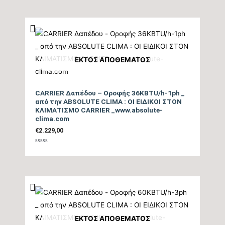
ΕΚΤΌΣ ΑΠΟΘΈΜΑΤΟΣ
CARRIER Δαπέδου – Oροφής 36KBTU/h-1ph _
από την ABSOLUTE CLIMA : ΟΙ ΕΙΔΙΚΟΙ ΣΤΟΝ
ΚΛΙΜΑΤΙΣΜΟ CARRIER _www.absolute-
clima.com
€
2.229,00
Βαθμολογήθηκε
με
0
από
5
ΕΚΤΌΣ ΑΠΟΘΈΜΑΤΟΣ