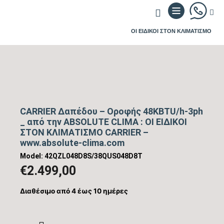
ΟΙ ΕΙΔΙΚΟΙ ΣΤΟΝ ΚΛΙΜΑΤΙΣΜΟ
CARRIER Δαπέδου – Oροφής 48KBTU/h-3ph
_ από την ABSOLUTE CLIMA : ΟΙ ΕΙΔΙΚΟΙ
ΣΤΟΝ ΚΛΙΜΑΤΙΣΜΟ CARRIER –
www.absolute-clima.com
Model: 42QZL048D8S/38QUS048D8T
€
2.499,00
Διαθέσιμο από 4 έως 10 ημέρες