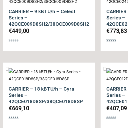
CARRIER – 9 kBTU/h – Celest
CARRIER 
Series –
Series –
42QCE009D8SH2/38QCE009D8SH2
42QCE02
€
449,00
€
773,83
Βαθμολογήθηκε
Βαθμολογ
με
με
0
0
από
από
5
5
CARRIER – 18 kBTU/h – Cyra
CARRIER 
Series –
Series –
42QCE018D8SP/38QCE018D8SP
42QCE01
€
669,10
€
407,09
Βαθμολογήθηκε
Βαθμολογ