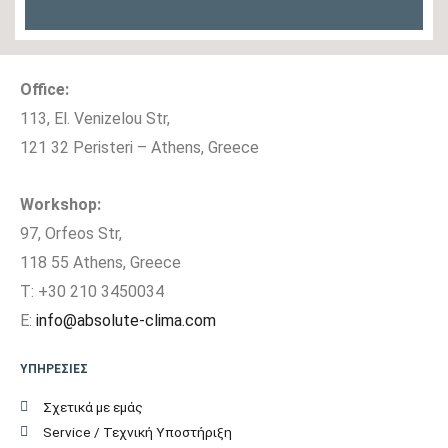
Office:
113, El. Venizelou Str,
121 32 Peristeri – Athens, Greece
Workshop:
97, Orfeos Str,
118 55 Athens, Greece
T: +30 210 3450034
E:
info@absolute-clima.com
ΥΠΗΡΕΣΙΕΣ
Σχετικά με εμάς
Service / Τεχνική Υποστήριξη