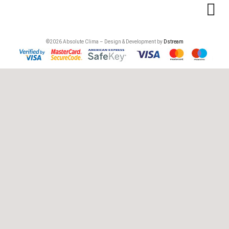
©2026 Absolute Clima – Design & Development by
Dstream