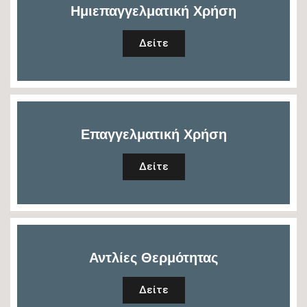
Ημιεπαγγελματική Χρήση
Δείτε
Επαγγελματική Χρήση
Δείτε
Αντλίες Θερμότητας
Δείτε