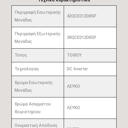
Τεχνικά Χαρακτηριστικά
Περιγραφή Εσωτερικής
42QCE012D8SP
Μονάδας
Περιγραφή Εξωτερικής
38QCE012D8SP
Μονάδας
Τύπος
ΤΟΙΧΟΥ
Τεχνολογίας
DC Inverter
Χρώμα Εσωτερικής
ΛΕΥΚΟ
Μονάδας
Χρώμα Ασύρματου
ΛΕΥΚΟ
Χειριστηρίου
Ονομαστική Απόδοση