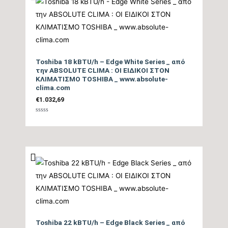
Ψυκτικές Σωληνώσεις
1/2″ / 1/4″
Ψυκτικό Υγρό
R32
Toshiba 18 kBTU/h – Edge White Series _ από
Ηλεκτρική σύνδεση
την ABSOLUTE CLIMA : ΟΙ ΕΙΔΙΚΟΙ ΣΤΟΝ
3Χ2,5mm
ΚΛΙΜΑΤΙΣΜΟ TOSHIBA _ www.absolute-
τροφοδοσίας
clima.com
€
1.032,69
Λειτουργία
Βαθμολογήθηκε
Αυτοκαθαρισμού,
με
0
Λειτουργία Follow Me,
από
5
Λειτουργία Turbo,
Λειτουργία Ύπνου,
Επιπλέον Λειτουργίες
Λειτουργία Wind Avoid
Me (Breeze Away),
Λειτουργία
Αφύγρανσης, Αθόρυβη
Toshiba 22 kBTU/h – Edge Black Series _ από