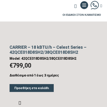
ΟΙ ΕΙΔΙΚΟΙ ΣΤΟΝ ΚΛΙΜΑΤΙΣΜΟ
CARRIER – 18 kBTU/h – Celest Series –
42QCE018D8SH2/38QCE018D8SH2
Model: 42QCE018D8SH2/38QCE018D8SH2
€
799,00
Διαθέσιμο από 1 έως 3 ημέρες
Προσθήκη στο καλάθι