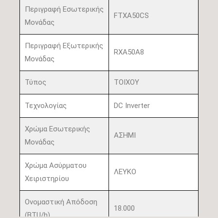
Περιγραφή Εσωτερικής
FTXA50CS
Μονάδας
Περιγραφή Εξωτερικής
RXA50A8
Μονάδας
Τύπος
ΤΟΙΧΟΥ
Τεχνολογίας
DC Inverter
Χρώμα Εσωτερικής
ΑΣΗΜΙ
Μονάδας
Χρώμα Ασύρματου
ΛΕΥΚΟ
Χειριστηρίου
Ονομαστική Απόδοση
18.000
(BTU/h)