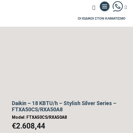
ΟΙ ΕΙΔΙΚΟΙ ΣΤΟΝ ΚΛΙΜΑΤΙΣΜΟ
Daikin – 18 KBTU/h – Stylish Silver Series –
FTXA50CS/RXA50A8
Model: FTXA50CS/RXA50A8
€
2.608,44