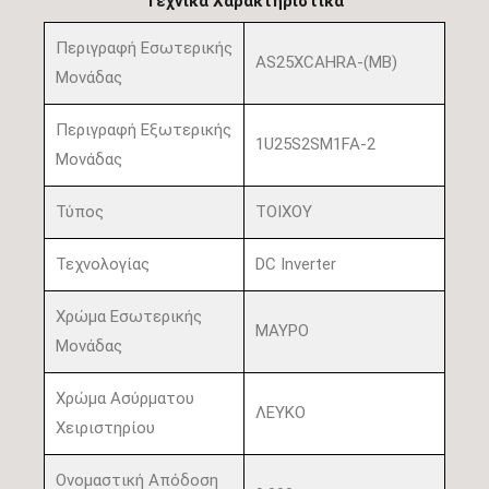
Τεχνικά Χαρακτηριστικά
Περιγραφή Εσωτερικής
AS25XCAHRA-(MB)
Μονάδας
Περιγραφή Εξωτερικής
1U25S2SM1FA-2
Μονάδας
Τύπος
ΤΟΙΧΟΥ
Τεχνολογίας
DC Inverter
Χρώμα Εσωτερικής
ΜΑΥΡΟ
Μονάδας
Χρώμα Ασύρματου
ΛΕΥΚΟ
Χειριστηρίου
Ονομαστική Απόδοση