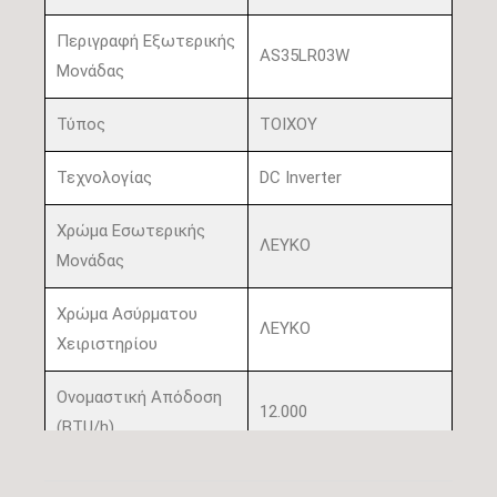
Περιγραφή Εξωτερικής
AS35LR03W
Μονάδας
Τύπος
ΤΟΙΧΟΥ
Τεχνολογίας
DC Inverter
Χρώμα Εσωτερικής
ΛΕΥΚΟ
Μονάδας
Χρώμα Ασύρματου
ΛΕΥΚΟ
Χειριστηρίου
Ονομαστική Απόδοση
12.000
(BTU/h)
Πιστοποίηση
OXI