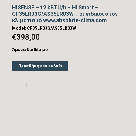
HISENSE – 12 kBTU/h – Hi Smart –
CF35LR03G/AS35LR03W _ οι ειδικοί στον
κλιματισμό www.absolute-clima.com
Model: CF35LR03G/AS35LR03W
€
398,00
Άμεσα διαθέσιμο
Προσθήκη στο καλάθι