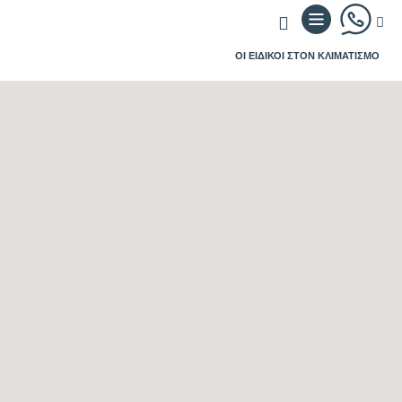
ΟΙ ΕΙΔΙΚΟΙ ΣΤΟΝ ΚΛΙΜΑΤΙΣΜΟ