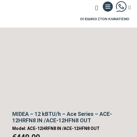
ΟΙ ΕΙΔΙΚΟΙ ΣΤΟΝ ΚΛΙΜΑΤΙΣΜΟ
MIDEA – 12 kBTU/h – Ace Series – ACE-
12HRFN8 IN /ACE-12HFN8 OUT
Model: ACE-12HRFN8 IN /ACE-12HFN8 OUT