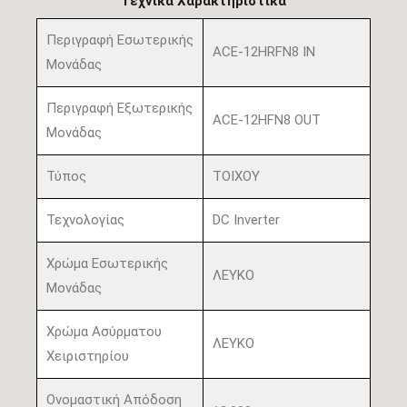
Τεχνικά Χαρακτηριστικά
Περιγραφή Εσωτερικής
ACE-12HRFN8 IN
Μονάδας
Περιγραφή Εξωτερικής
ACE-12HFN8 OUT
Μονάδας
Τύπος
ΤΟΙΧΟΥ
Τεχνολογίας
DC Inverter
Χρώμα Εσωτερικής
ΛΕΥΚΟ
Μονάδας
Χρώμα Ασύρματου
ΛΕΥΚΟ
Χειριστηρίου
Ονομαστική Απόδοση