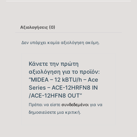
απόδοσης Ψύξης
6.5
(SEER)
Αξιολογήσεις (0)
Βαθμός Ενεργειακής
tbc
απόδοσης Ψύξης (EER)
Δεν υπάρχει καμία αξιολόγηση ακόμη.
Ενεργειακή Κλάση
A++
Ψύξης
Κάνετε την πρώτη
αξιολόγηση για το προϊόν:
Ετήσια Κατανάλωση
“MIDEA – 12 kBTU/h – Ace
tbc
Ενέργειας Ψύξης (kwh)
Series – ACE-12HRFN8 IN
/ACE-12HFN8 OUT”
Ονομαστική Θερμική
13.000
Πρέπει να είστε
συνδεδεμένοι
για να
Ικανότητα (BTU/h)
δημοσιεύσετε μια κριτική.
Εύρος Θερμικής
3700 – 14200
Ικανότητας (BTU/h)