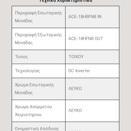
Τεχνικά Χαρακτηριστικά
Περιγραφή Εσωτερικής
ACE-18HRFN8 IN
Μονάδας
Περιγραφή Εξωτερικής
ACE-18HFN8 OUT
Μονάδας
Τύπος
ΤΟΙΧΟΥ
Τεχνολογίας
DC Inverter
Χρώμα Εσωτερικής
ΛΕΥΚΟ
Μονάδας
Χρώμα Ασύρματου
ΛΕΥΚΟ
Χειριστηρίου
Ονομαστική Απόδοση