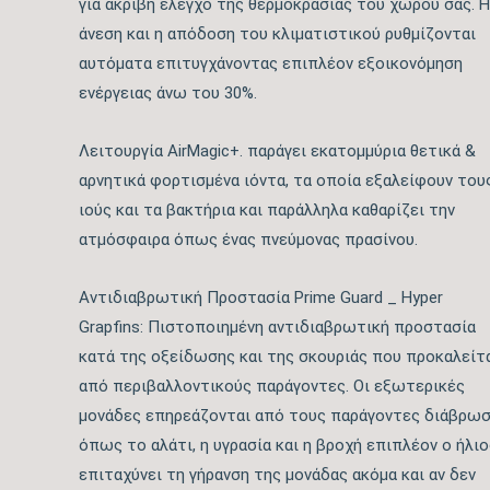
για ακριβή έλεγχο της θερμοκρασίας του χώρου σας. Η
άνεση και η απόδοση του κλιματιστικού ρυθμίζονται
αυτόματα επιτυγχάνοντας επιπλέον εξοικονόμηση
ενέργειας άνω του 30%.
Λειτουργία AirMagic+. παράγει εκατομμύρια θετικά &
αρνητικά φορτισμένα ιόντα, τα οποία εξαλείφουν του
ιούς και τα βακτήρια και παράλληλα καθαρίζει την
ατμόσφαιρα όπως ένας πνεύμονας πρασίνου.
Αντιδιαβρωτική Προστασία Prime Guard _ Hyper
Grapfins: Πιστοποιημένη αντιδιαβρωτική προστασία
κατά της οξείδωσης και της σκουριάς που προκαλείτ
από περιβαλλοντικούς παράγοντες. Οι εξωτερικές
μονάδες επηρεάζονται από τους παράγοντες διάβρω
όπως το αλάτι, η υγρασία και η βροχή επιπλέον ο ήλιο
επιταχύνει τη γήρανση της μονάδας ακόμα και αν δεν