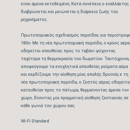
είναι άμεσα εκτεθειμένη. Κατά συνέπεια ο εναλλάκτης
διαβρώνεται και μειώνεται η διάρκεια ζωής του
μηχανήματος.
Πρωτοποριακός σχεδιασμός περσίδας για περιστροφ
180ο: Με τη νέα πρωτοποριακή περσίδα, ο κρύος αέρα
οδηγείται απευθείας προς το ταβάνι ψύχοντας
ταχύτερα τη θερμοκρασία του δωματίου. Ταυτόχρονα,
αποφεύγουμε τα ενοχλητικά απευθείας ρεύματα αέρα
και κερδίζουμε την αίσθηση μίας απαλής δροσιάς.ε τη
νέα πρωτοποριακή περσίδα, ο ζεστός αέρας οδηγείτα
κατευθείαν προς το πάτωμα, θερμαίνοντας άμεσα τον
χώρο, δίνοντας μία πραγματική αίσθηση ζεστασιάς σε
κάθε γωνιά του χώρου σας.
Wi-Fi Standard