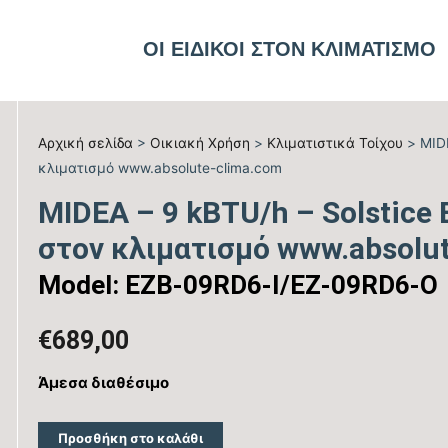
ΟΙ ΕΙΔΙΚΟΙ ΣΤΟΝ ΚΛΙΜΑΤΙΣΜΟ
Αρχική σελίδα
>
Οικιακή Χρήση
>
Kλιματιστικά Τοίχου
> MIDE
κλιματισμό www.absolute-clima.com
MIDEA – 9 kBTU/h – Solstice B
στον κλιματισμό www.absolu
Model: EZB-09RD6-I/EZ-09RD6-O
€
689,00
Άμεσα διαθέσιμο
Προσθήκη στο καλάθι