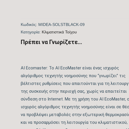
Κωδικός:
MIDEA-SOLSTBLACK-09
Kατηγορία:
Kλιματιστικά Τοίχου
Πρέπει να Γνωρίζετε...
AI Ecomaster: Το AI ΕcoMaster είναι ένας ισχυρός
αλγόριθμος τεχνητής νοημοσύνης που “γνωρίζει” τις
βέλτιστες ρυθμίσεις που απαιτούνται για τη λειτουργ
της συσκευής στην περιοχή σας, χωρίς να απαιτείται
σύνδεση στο Internet. Με τη χρήση του AI EcoMaster, 
ισχυρός αλγόριθμος τεχνητής νοημοσύνης είναι σε θέ
να προβλέψει μεταβολές στην εξωτερική θερμοκρασί
και να προσαρμόσει τη λειτουργία του κλιματιστικού,