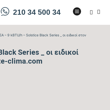
210 34 500 34
A – 9 kBTU/h – Solstice Black Series _ οι ειδικοί στον
lack Series _ οι ειδικοί
te-clima.com