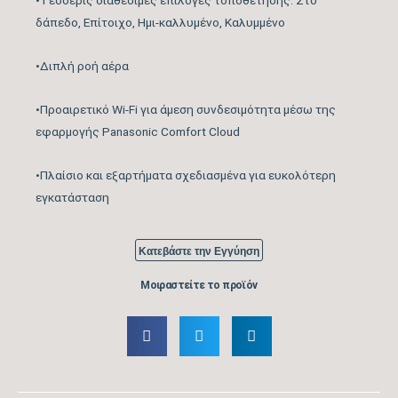
•Τέσσερις διαθέσιμες επιλογές τοποθέτησης: Στο
Λειτουργία
δάπεδο, Επίτοιχο, Ημι-καλλυμένο, Καλυμμένο
Ψύξη &
ΝΑΙ
Θέρμανση
•Διπλή ροή αέρα
•Προαιρετικό Wi-Fi για άμεση συνδεσιμότητα μέσω της
Λειτουργία
εφαρμογής Panasonic Comfort Cloud
ΝΑΙ
Αφύγρανσης
•Πλαίσιο και εξαρτήματα σχεδιασμένα για ευκολότερη
εγκατάσταση
Συνδεσιμότητα
WIFI READY
WiFi
Κατεβάστε την Εγγύηση
Μοιραστείτε το προϊόν
Φίλτρα
Καθαρισμού
Τεχνολογία nanoe™ X, φίλτρο
Αέρα
PM2,5
Εσωτερικής