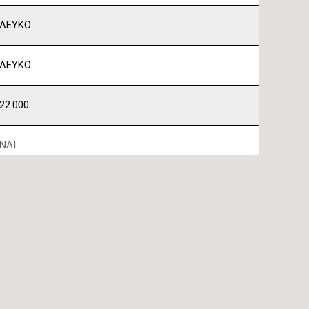
ΛΕΥΚΟ
ΛΕΥΚΟ
22.000
ΝΑΙ
ΝΑΙ
ΝΑΙ
WIFI READY
Φίλτρο PM2,5