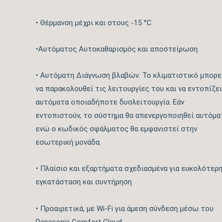
• Θέρμανση μέχρι και στους -15 °C
•Αυτόματος Αυτοκαθαρισμός και αποστείρωση
• Αυτόματη Διάγνωση βλαβών: Το κλιματιστικό μπορε
να παρακολουθεί τις λειτουργίες του και να εντοπίζει
αυτόματα οποιαδήποτε δυσλειτουργία. Εάν
εντοπιστούν, το σύστημα θα απενεργοποιηθεί αυτόμα
ενώ ο κωδικός σφάλματος θα εμφανιστεί στην
εσωτερική μονάδα.
• Πλαίσιο και εξαρτήματα σχεδιασμένα για ευκολότερ
εγκατάσταση και συντήρηση
• Προαιρετικά, με Wi-Fi για άμεση σύνδεση μέσω του
Panasonic Comfort Cloud