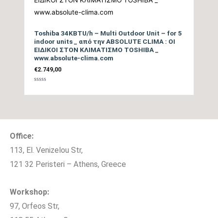
Toshiba 34KBTU/h – Multi Outdoor Unit – for 5
indoor units _ από την ABSOLUTE CLIMA : ΟΙ
ΕΙΔΙΚΟΙ ΣΤΟΝ ΚΛΙΜΑΤΙΣΜΟ TOSHIBA _
www.absolute-clima.com
€
2.749,00
Βαθμολογήθηκε
με
0
από
5
Office:
113, El. Venizelou Str,
121 32 Peristeri – Athens, Greece
Workshop:
97, Orfeos Str,