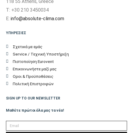
118 55 Athens, Greece
T: +30 210 3450034
E:
info@absolute-clima.com
ΥΠΗΡΕΣΙΕΣ
Σχετικά με εμάς
Service / Τεχνική Υποστήριξη
Πιστοποίηση Eurovent
Επικοινωνήστε μαζί μας
Οροι & Προϋποθέσεις
Πολιτική Επιστροφών
SIGN UP TO OUR NEWSLETTER
Μαθέτε πρώτοι όλα μας τα νέα!