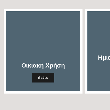
Ημι
Οικιακή Χρήση
Δείτε