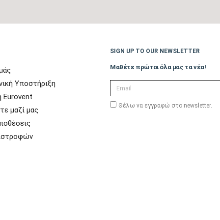
SIGN UP TO OUR NEWSLETTER
Μαθέτε πρώτοι όλα μας τα νέα!
μάς
χνική Υποστήριξη
 Eurovent
Θέλω να εγγραφώ στο newsletter.
τε μαζί μας
ποθέσεις
πιστροφών