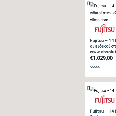
5
Fujitsu – 14
οι ειδικοί 
www.absolut
€
1.029,00
Βαθμολογή
με
0
από
5
Fujitsu – 14