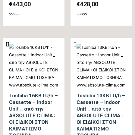
€
443,00
€
428,00
Βαθμολογήθηκε
Βαθμολογήθηκε
με
με
0
0
από
από
5
5
Toshiba 16KBTU/h –
Toshiba 13KBTU/h –
Cassette – Indoor
Cassette – Indoor
Unit _ από την
Unit _ από την
ABSOLUTE CLIMA :
ABSOLUTE CLIMA :
ΟΙ ΕΙΔΙΚΟΙ ΣΤΟΝ
ΟΙ ΕΙΔΙΚΟΙ ΣΤΟΝ
ΚΛΙΜΑΤΙΣΜΟ
ΚΛΙΜΑΤΙΣΜΟ