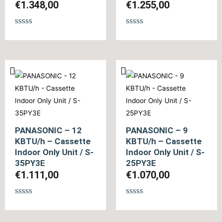
€
1.348,00
€
1.255,00
Βαθμολογήθηκε
Βαθμολογήθηκε
με
με
0
0
από
από
5
5
PANASONIC – 12
PANASONIC – 9
KBTU/h – Cassette
KBTU/h – Cassette
Indoor Only Unit / S-
Indoor Only Unit / S-
35PY3E
25PY3E
€
1.111,00
€
1.070,00
Βαθμολογήθηκε
Βαθμολογήθηκε
με
με
0
0