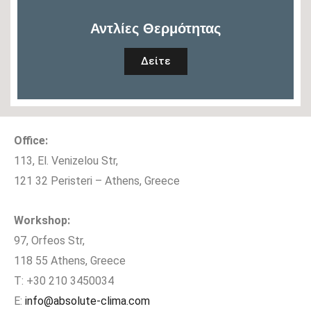
Αντλίες Θερμότητας
Δείτε
Office:
113, El. Venizelou Str,
121 32 Peristeri – Athens, Greece
Workshop:
97, Orfeos Str,
118 55 Athens, Greece
T: +30 210 3450034
E:
info@absolute-clima.com