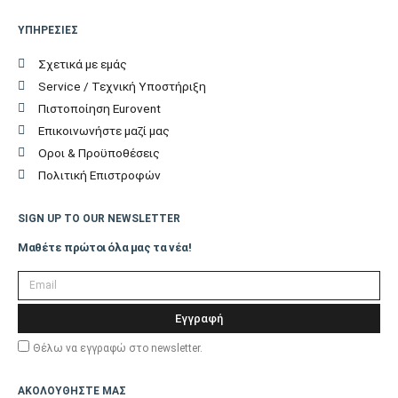
ΥΠΗΡΕΣΙΕΣ
Σχετικά με εμάς
Service / Τεχνική Υποστήριξη
Πιστοποίηση Eurovent
Επικοινωνήστε μαζί μας
Οροι & Προϋποθέσεις
Πολιτική Επιστροφών
SIGN UP TO OUR NEWSLETTER
Μαθέτε πρώτοι όλα μας τα νέα!
Εγγραφή
Θέλω να εγγραφώ στο newsletter.
ΑΚΟΛΟΥΘΗΣΤΕ ΜΑΣ