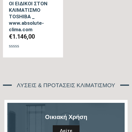
ΟΙ ΕΙΔΙΚΟΙ ΣΤΟΝ
ΚΛΙΜΑΤΙΣΜΟ
TOSHIBA _
www.absolute-
clima.com
€
1.146,00
Βαθμολογήθηκε
με
0
από
5
ΛΥΣΕΙΣ & ΠΡΟΤΑΣΕΙΣ ΚΛΙΜΑΤΙΣΜΟΥ
Οικιακή Χρήση
Δείτε