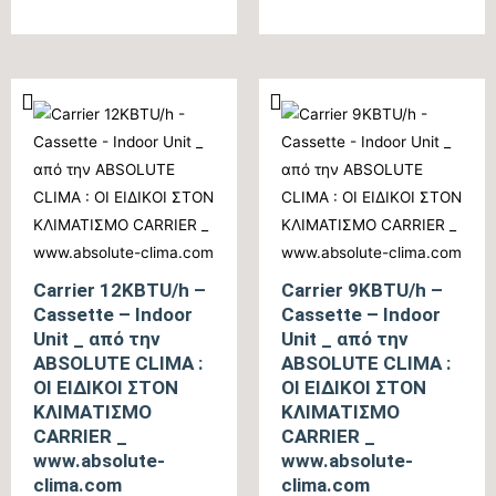
Βαθμολογήθηκε
Βαθμολογήθηκε
με
με
0
0
από
από
5
5
Carrier 12KBTU/h –
Carrier 9KBTU/h –
Cassette – Indoor
Cassette – Indoor
Unit _ από την
Unit _ από την
ABSOLUTE CLIMA :
ABSOLUTE CLIMA :
ΟΙ ΕΙΔΙΚΟΙ ΣΤΟΝ
ΟΙ ΕΙΔΙΚΟΙ ΣΤΟΝ
ΚΛΙΜΑΤΙΣΜΟ
ΚΛΙΜΑΤΙΣΜΟ
CARRIER _
CARRIER _
www.absolute-
www.absolute-
clima.com
clima.com