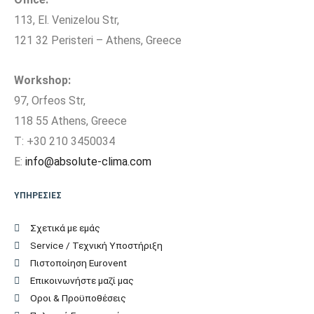
113, El. Venizelou Str,
121 32 Peristeri – Athens, Greece
Workshop:
97, Orfeos Str,
118 55 Athens, Greece
T: +30 210 3450034
E:
info@absolute-clima.com
ΥΠΗΡΕΣΙΕΣ
Σχετικά με εμάς
Service / Τεχνική Υποστήριξη
Πιστοποίηση Eurovent
Επικοινωνήστε μαζί μας
Οροι & Προϋποθέσεις