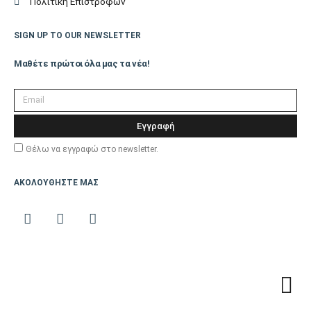
Πολιτική Επιστροφών
SIGN UP TO OUR NEWSLETTER
Μαθέτε πρώτοι όλα μας τα νέα!
Εγγραφή
Θέλω να εγγραφώ στο newsletter.
ΑΚΟΛΟΥΘΗΣΤΕ ΜΑΣ