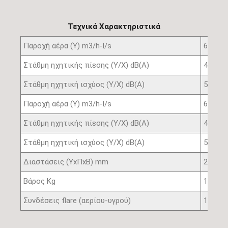
Τεχνικά Χαρακτηριστικά
Παροχή αέρα (Υ) m3/h-l/s
680/45
Στάθμη ηχητικής πίεσης (Υ/Χ) dB(A)
41/31
Στάθμη ηχητική ισχύος (Υ/Χ) dB(A)
56/46
Παροχή αέρα (Υ) m3/h-l/s
680/45
Στάθμη ηχητικής πίεσης (Υ/Χ) dB(A)
41/31
Στάθμη ηχητική ισχύος (Υ/Χ) dB(A)
56/46
Διαστάσεις (ΥxΠxB) mm
268x57
Bάρος Kg
15
Συνδέσεις flare (αερίου-υγρού)
1/2”-1/