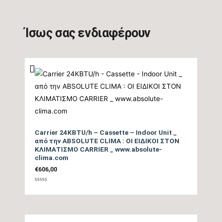
Ίσως σας ενδιαφέρουν
Carrier 24KBTU/h – Cassette – Indoor Unit _
από την ABSOLUTE CLIMA : ΟΙ ΕΙΔΙΚΟΙ ΣΤΟΝ
ΚΛΙΜΑΤΙΣΜΟ CARRIER _ www.absolute-
clima.com
€
606,00
Βαθμολογήθηκε
με
0
από
5