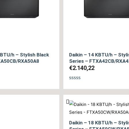
KBTU/h – Stylish Black
Daikin – 14 KBTU/h – Styli
TXA50CB/RXA50A8
Series – FTXA42CB/RXA
€
2.140,22
θηκε
Βαθμολογήθηκε
με
0
από
5
Daikin – 18 KBTU/h – Styl
Series – FTXA50CW/RXA