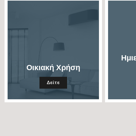
Ημι
Οικιακή Χρήση
Δείτε