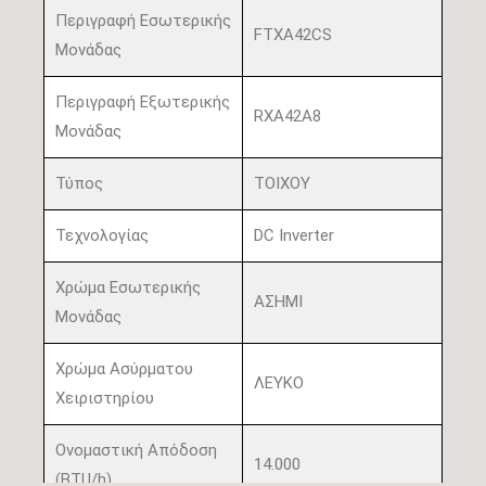
Περιγραφή Εσωτερικής
FTXA42CS
Μονάδας
Περιγραφή Εξωτερικής
RXA42A8
Μονάδας
Τύπος
ΤΟΙΧΟΥ
Τεχνολογίας
DC Inverter
Χρώμα Εσωτερικής
ΑΣΗΜΙ
Μονάδας
Χρώμα Ασύρματου
ΛΕΥΚΟ
Χειριστηρίου
Ονομαστική Απόδοση
14.000
(BTU/h)