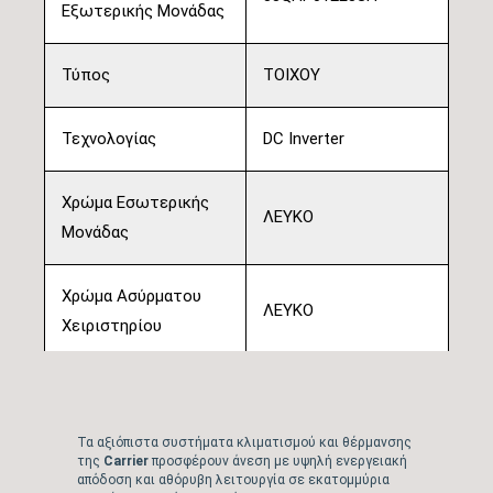
Εξωτερικής Μονάδας
Τύπος
ΤΟΙΧΟΥ
Τεχνολογίας
DC Inverter
Χρώμα Εσωτερικής
ΛΕΥΚΟ
Μονάδας
Χρώμα Ασύρματου
ΛΕΥΚΟ
Χειριστηρίου
Ονομαστική Απόδοση
12.000
(BTU/h)
Τα αξιόπιστα συστήματα κλιματισμού και θέρμανσης
της
Carrier
προσφέρουν άνεση με υψηλή ενεργειακή
απόδοση και αθόρυβη λειτουργία σε εκατομμύρια
Πιστοποίηση