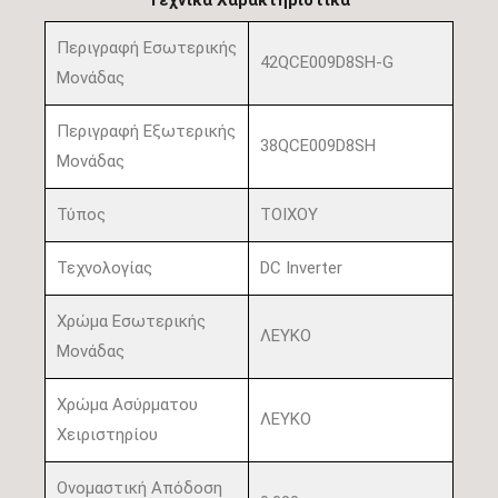
Τεχνικά Χαρακτηριστικά
Περιγραφή Εσωτερικής
42QCE009D8SH-G
Μονάδας
Περιγραφή Εξωτερικής
38QCE009D8SH
Μονάδας
Τύπος
ΤΟΙΧΟΥ
Τεχνολογίας
DC Inverter
Χρώμα Εσωτερικής
ΛΕΥΚΟ
Μονάδας
Χρώμα Ασύρματου
ΛΕΥΚΟ
Χειριστηρίου
Ονομαστική Απόδοση