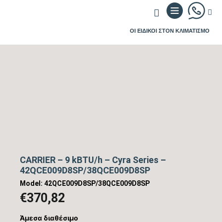
ΟΙ ΕΙΔΙΚΟΙ ΣΤΟΝ ΚΛΙΜΑΤΙΣΜΟ
CARRIER – 9 kBTU/h – Cyra Series –
42QCE009D8SP/38QCE009D8SP
Model: 42QCE009D8SP/38QCE009D8SP
€
370,82
Άμεσα διαθέσιμο