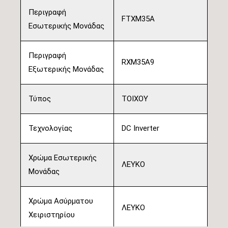
Περιγραφή
FTXM35A
Εσωτερικής Μονάδας
Περιγραφή
RXM35A9
Εξωτερικής Μονάδας
Τύπος
ΤΟΙΧΟΥ
Τεχνολογίας
DC Inverter
Χρώμα Εσωτερικής
ΛΕΥΚΟ
Μονάδας
Χρώμα Ασύρματου
ΛΕΥΚΟ
Χειριστηρίου