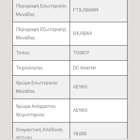
Περιγραφή Εσωτερικής
FTXJ50AW9
Μονάδας
Περιγραφή Εξωτερικής
RXJ50Α9
Μονάδας
Τύπος
ΤΟΙΧΟΥ
Τεχνολογίας
DC Inverter
Χρώμα Εσωτερικής
ΛΕΥΚΟ
Μονάδας
Χρώμα Ασύρματου
ΛΕΥΚΟ
Χειριστηρίου
Ονομαστική Απόδοση
18.000
(BTU/h)