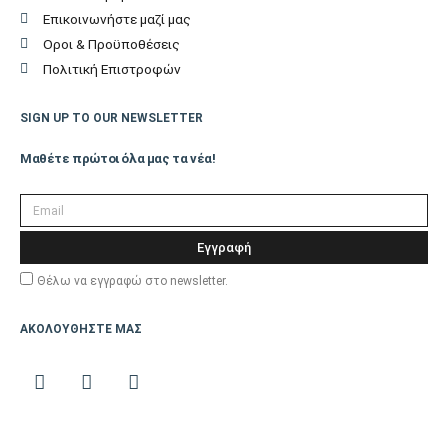
Επικοινωνήστε μαζί μας
Οροι & Προϋποθέσεις
Πολιτική Επιστροφών
SIGN UP TO OUR NEWSLETTER
Μαθέτε πρώτοι όλα μας τα νέα!
Εγγραφή
Θέλω να εγγραφώ στο newsletter.
ΑΚΟΛΟΥΘΗΣΤΕ ΜΑΣ