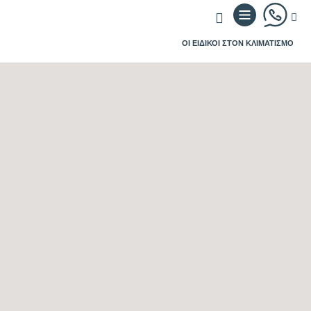
ΟΙ ΕΙΔΙΚΟΙ ΣΤΟΝ ΚΛΙΜΑΤΙΣΜΟ