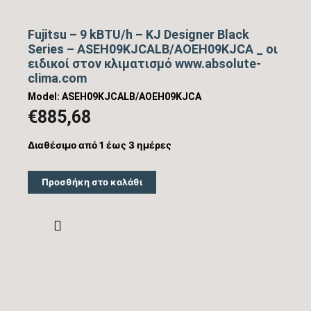
Fujitsu – 9 kBTU/h – KJ Designer Black
Series – ASEH09KJCALB/AOEH09KJCA _ οι
ειδικοί στον κλιματισμό www.absolute-
clima.com
Model: ASEH09KJCALB/AOEH09KJCA
€
885,68
Διαθέσιμο από 1 έως 3 ημέρες
Προσθήκη στο καλάθι