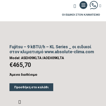
ΟΙ ΕΙΔΙΚΟΙ ΣΤΟΝ ΚΛΙΜΑΤΙΣΜΟ
Fujitsu – 9 kBTU/h – KL Series _ οι ειδικοί
στον κλιματισμό www.absolute-clima.com
Model: ASEH09KLTA /AOEH09KLTA
€
465,70
Άμεσα διαθέσιμο
Προσθήκη στο καλάθι