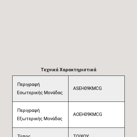
Τεχνικά Χαρακτηριστικά
Περιγραφή
ASEH09KMCG
Εσωτερικής Μονάδας
Περιγραφή
AOEH09KMCG
Εξωτερικής Μονάδας
Τύπος
ΤΟΙΧΟΥ