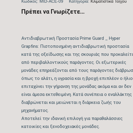
Κωδικός:
MID-ACE-09
Kατηγορία:
Kλιματιστικά Τοίχου
Πρέπει να Γνωρίζετε...
Αντιδιαβρωτική Προστασία Prime Guard _ Hyper
Grapfins: Πιστοποιημένη αντιδιαβρωτική προστασία
κατά της οξείδωσης και της σκουριάς που προκαλείτ
από περιβαλλοντικούς παράγοντες. Οι εξωτερικές
μονάδες επηρεάζονται από τους παράγοντες διάβρω
όπως το αλάτι, η υγρασία και η βροχή επιπλέον ο ήλιο
επιταχύνει την γήρανση της μονάδας ακόμα και αν δεν
είναι άμεσα εκτεθειμένη. Κατά συνέπεια ο εναλλάκτης
διαβρώνεται και μειώνεται η διάρκεια ζωής του
μηχανήματος.
Αποτελεί την ιδανική επιλογή για παραθαλάσσιες
κατοικίες και ξενοδοχειακές μονάδες.