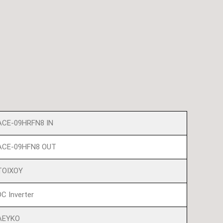
ACE-09HRFN8 IN
ACE-09HFN8 OUT
ΤΟΙΧΟΥ
DC Inverter
ΛΕΥΚΟ