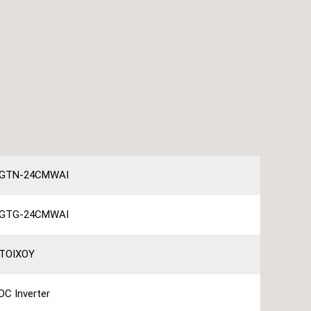
GTN-24CMWAI
GTG-24CMWAI
ΤΟΙΧΟΥ
DC Inverter