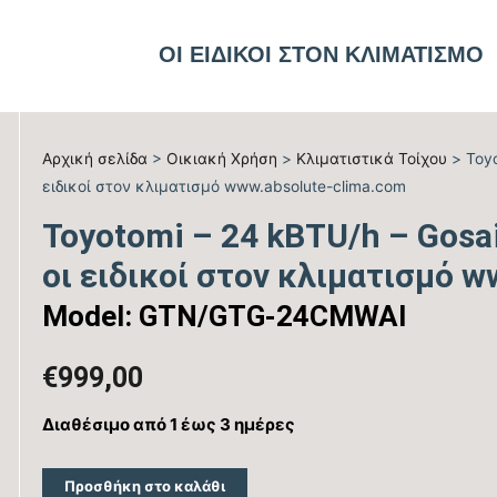
ΟΙ ΕΙΔΙΚΟΙ ΣΤΟΝ ΚΛΙΜΑΤΙΣΜΟ
Αρχική σελίδα
>
Οικιακή Χρήση
>
Kλιματιστικά Τοίχου
> Toyo
ειδικοί στον κλιματισμό www.absolute-clima.com
Toyotomi – 24 kBTU/h – Gosai
οι ειδικοί στον κλιματισμό 
Model: GTN/GTG-24CMWAI
€
999,00
Διαθέσιμο από 1 έως 3 ημέρες
Προσθήκη στο καλάθι